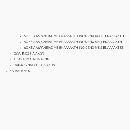
ΔΟΧΕΙΑ ΑΔΡΑΝΕΙΑΣ ΜΕ ΕΝΑΛΛΑΚΤΗ INOX ΖΝΧ ΧΩΡΙΣ ΕΝΑΛΛΑΚΤΗ
ΔΟΧΕΙΑ ΑΔΡΑΝΕΙΑΣ ΜΕ ΕΝΑΛΛΑΚΤΗ INOX ΖΝΧ ΜΕ 1 ΕΝΑΛΛΑΚΤΗ
ΔΟΧΕΙΑ ΑΔΡΑΝΕΙΑΣ ΜΕ ΕΝΑΛΛΑΚΤΗ INOX ΖΝΧ ΜΕ 2 ΕΝΑΛΛΑΚΤΕΣ
ΣΩΛΗΝΕΣ ΗΛΙΑΚΩΝ
ΕΞΑΡΤΗΜΑΤΑ ΗΛΙΑΚΩΝ
ΥΛΙΚΑ ΣΥΝΔΕΣΗΣ ΗΛΙΑΚΩΝ
ΚΛΙΜΑΤΙΣΜΟΣ