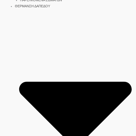
ΠΑΡΕΛΚΟΜΕΝΑ ΣΩΜΑΤΩΝ
ΘΕΡΜΑΝΣΗ ΔΑΠΕΔΟΥ