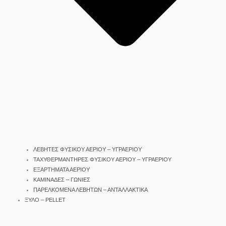
ΛΕΒΗΤΕΣ ΦΥΣΙΚΟΥ ΑΕΡΙΟΥ – ΥΓΡΑΕΡΙΟΥ
ΤΑΧΥΘΕΡΜΑΝΤΗΡΕΣ ΦΥΣΙΚΟΥ ΑΕΡΙΟΥ – ΥΓΡΑΕΡΙΟΥ
ΕΞΑΡΤΗΜΑΤΑ ΑΕΡΙΟΥ
ΚΑΜΙΝΑΔΕΣ – ΓΩΝΙΕΣ
ΠΑΡΕΛΚΟΜΕΝΑ ΛΕΒΗΤΩΝ – ΑΝΤΑΛΛΑΚΤΙΚΑ
ΞΥΛΟ – PELLET