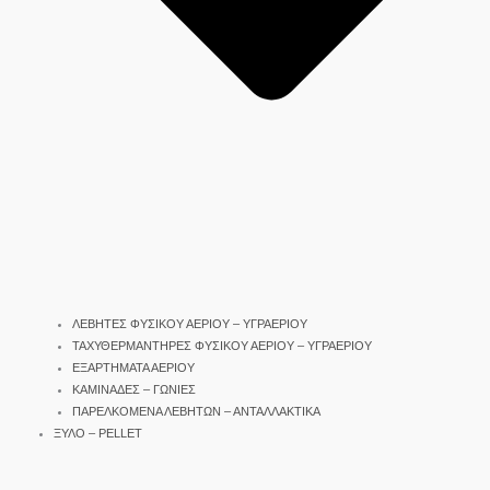
ΛΕΒΗΤΕΣ ΦΥΣΙΚΟΥ ΑΕΡΙΟΥ – ΥΓΡΑΕΡΙΟΥ
ΤΑΧΥΘΕΡΜΑΝΤΗΡΕΣ ΦΥΣΙΚΟΥ ΑΕΡΙΟΥ – ΥΓΡΑΕΡΙΟΥ
ΕΞΑΡΤΗΜΑΤΑ ΑΕΡΙΟΥ
ΚΑΜΙΝΑΔΕΣ – ΓΩΝΙΕΣ
ΠΑΡΕΛΚΟΜΕΝΑ ΛΕΒΗΤΩΝ – ΑΝΤΑΛΛΑΚΤΙΚΑ
ΞΥΛΟ – PELLET