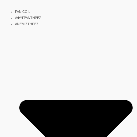
FAN COIL
ΑΦΥΓΡΑΝΤΗΡΕΣ
ΑΝΕΜΙΣΤΗΡΕΣ