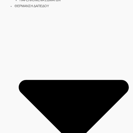
ΠΑΡΕΛΚΟΜΕΝΑ ΣΩΜΑΤΩΝ
ΘΕΡΜΑΝΣΗ ΔΑΠΕΔΟΥ