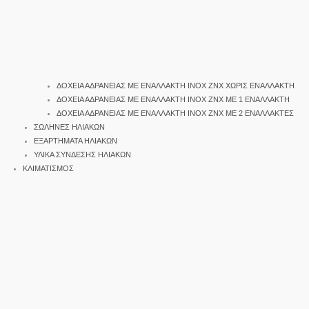
ΔΟΧΕΙΑ ΑΔΡΑΝΕΙΑΣ ΜΕ ΕΝΑΛΛΑΚΤΗ INOX ΖΝΧ ΧΩΡΙΣ ΕΝΑΛΛΑΚΤΗ
ΔΟΧΕΙΑ ΑΔΡΑΝΕΙΑΣ ΜΕ ΕΝΑΛΛΑΚΤΗ INOX ΖΝΧ ΜΕ 1 ΕΝΑΛΛΑΚΤΗ
ΔΟΧΕΙΑ ΑΔΡΑΝΕΙΑΣ ΜΕ ΕΝΑΛΛΑΚΤΗ INOX ΖΝΧ ΜΕ 2 ΕΝΑΛΛΑΚΤΕΣ
ΣΩΛΗΝΕΣ ΗΛΙΑΚΩΝ
ΕΞΑΡΤΗΜΑΤΑ ΗΛΙΑΚΩΝ
ΥΛΙΚΑ ΣΥΝΔΕΣΗΣ ΗΛΙΑΚΩΝ
ΚΛΙΜΑΤΙΣΜΟΣ