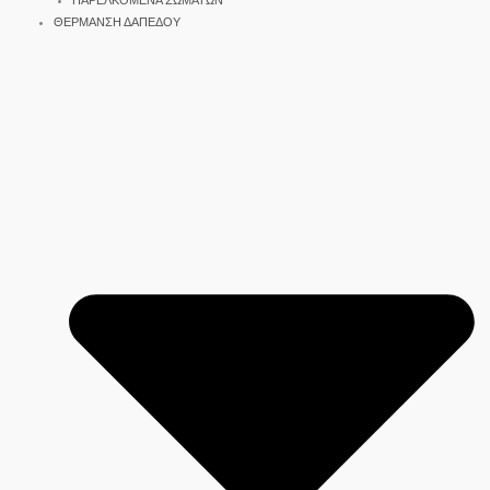
ΠΑΡΕΛΚΟΜΕΝΑ ΣΩΜΑΤΩΝ
ΘΕΡΜΑΝΣΗ ΔΑΠΕΔΟΥ