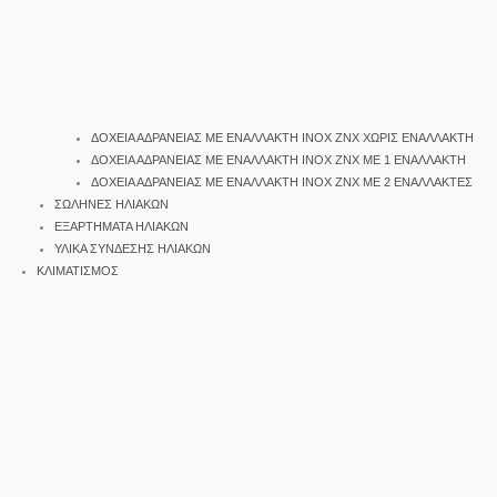
ΔΟΧΕΙΑ ΑΔΡΑΝΕΙΑΣ ΜΕ ΕΝΑΛΛΑΚΤΗ INOX ΖΝΧ ΧΩΡΙΣ ΕΝΑΛΛΑΚΤΗ
ΔΟΧΕΙΑ ΑΔΡΑΝΕΙΑΣ ΜΕ ΕΝΑΛΛΑΚΤΗ INOX ΖΝΧ ΜΕ 1 ΕΝΑΛΛΑΚΤΗ
ΔΟΧΕΙΑ ΑΔΡΑΝΕΙΑΣ ΜΕ ΕΝΑΛΛΑΚΤΗ INOX ΖΝΧ ΜΕ 2 ΕΝΑΛΛΑΚΤΕΣ
ΣΩΛΗΝΕΣ ΗΛΙΑΚΩΝ
ΕΞΑΡΤΗΜΑΤΑ ΗΛΙΑΚΩΝ
ΥΛΙΚΑ ΣΥΝΔΕΣΗΣ ΗΛΙΑΚΩΝ
ΚΛΙΜΑΤΙΣΜΟΣ