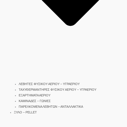
ΛΕΒΗΤΕΣ ΦΥΣΙΚΟΥ ΑΕΡΙΟΥ – ΥΓΡΑΕΡΙΟΥ
ΤΑΧΥΘΕΡΜΑΝΤΗΡΕΣ ΦΥΣΙΚΟΥ ΑΕΡΙΟΥ – ΥΓΡΑΕΡΙΟΥ
ΕΞΑΡΤΗΜΑΤΑ ΑΕΡΙΟΥ
ΚΑΜΙΝΑΔΕΣ – ΓΩΝΙΕΣ
ΠΑΡΕΛΚΟΜΕΝΑ ΛΕΒΗΤΩΝ – ΑΝΤΑΛΛΑΚΤΙΚΑ
ΞΥΛΟ – PELLET