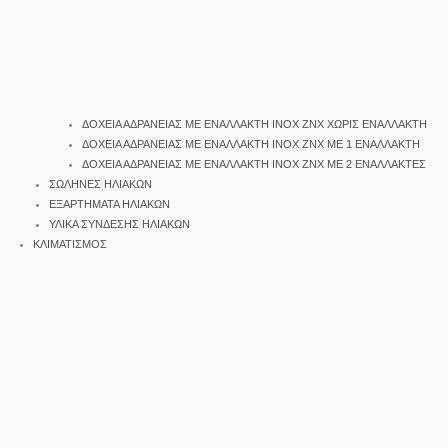
ΔΟΧΕΙΑ ΑΔΡΑΝΕΙΑΣ ΜΕ ΕΝΑΛΛΑΚΤΗ INOX ΖΝΧ ΧΩΡΙΣ ΕΝΑΛΛΑΚΤΗ
ΔΟΧΕΙΑ ΑΔΡΑΝΕΙΑΣ ΜΕ ΕΝΑΛΛΑΚΤΗ INOX ΖΝΧ ΜΕ 1 ΕΝΑΛΛΑΚΤΗ
ΔΟΧΕΙΑ ΑΔΡΑΝΕΙΑΣ ΜΕ ΕΝΑΛΛΑΚΤΗ INOX ΖΝΧ ΜΕ 2 ΕΝΑΛΛΑΚΤΕΣ
ΣΩΛΗΝΕΣ ΗΛΙΑΚΩΝ
ΕΞΑΡΤΗΜΑΤΑ ΗΛΙΑΚΩΝ
ΥΛΙΚΑ ΣΥΝΔΕΣΗΣ ΗΛΙΑΚΩΝ
ΚΛΙΜΑΤΙΣΜΟΣ