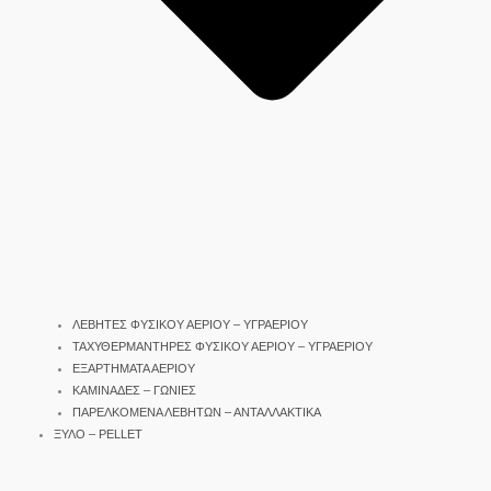
ΛΕΒΗΤΕΣ ΦΥΣΙΚΟΥ ΑΕΡΙΟΥ – ΥΓΡΑΕΡΙΟΥ
ΤΑΧΥΘΕΡΜΑΝΤΗΡΕΣ ΦΥΣΙΚΟΥ ΑΕΡΙΟΥ – ΥΓΡΑΕΡΙΟΥ
ΕΞΑΡΤΗΜΑΤΑ ΑΕΡΙΟΥ
ΚΑΜΙΝΑΔΕΣ – ΓΩΝΙΕΣ
ΠΑΡΕΛΚΟΜΕΝΑ ΛΕΒΗΤΩΝ – ΑΝΤΑΛΛΑΚΤΙΚΑ
ΞΥΛΟ – PELLET