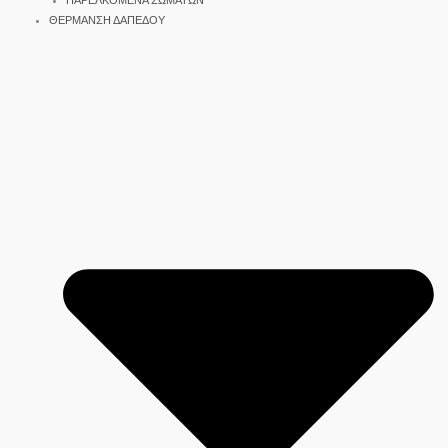
ΠΑΡΕΛΚΟΜΕΝΑ ΣΩΜΑΤΩΝ
ΘΕΡΜΑΝΣΗ ΔΑΠΕΔΟΥ