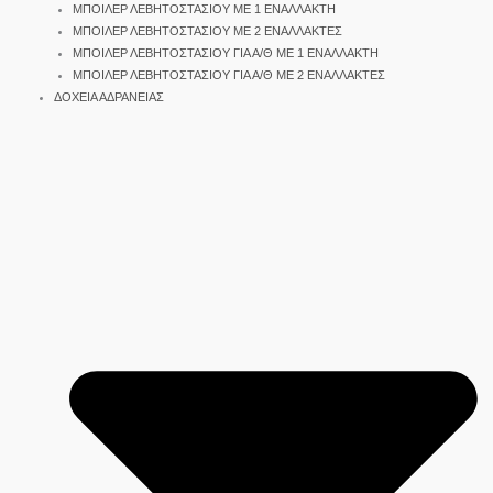
ΜΠΟΙΛΕΡ ΛΕΒΗΤΟΣΤΑΣΙΟΥ ΜΕ 1 ΕΝΑΛΛΑΚΤΗ
ΜΠΟΙΛΕΡ ΛΕΒΗΤΟΣΤΑΣΙΟΥ ΜΕ 2 ΕΝΑΛΛΑΚΤΕΣ
ΜΠΟΙΛΕΡ ΛΕΒΗΤΟΣΤΑΣΙΟΥ ΓΙΑ Α/Θ ΜΕ 1 ΕΝΑΛΛΑΚΤΗ
ΜΠΟΙΛΕΡ ΛΕΒΗΤΟΣΤΑΣΙΟΥ ΓΙΑ Α/Θ ΜΕ 2 ΕΝΑΛΛΑΚΤΕΣ
ΔΟΧΕΙΑ ΑΔΡΑΝΕΙΑΣ