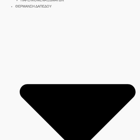
ΠΑΡΕΛΚΟΜΕΝΑ ΣΩΜΑΤΩΝ
ΘΕΡΜΑΝΣΗ ΔΑΠΕΔΟΥ