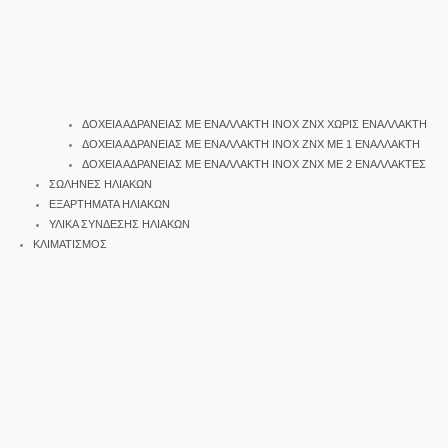
ΔΟΧΕΙΑ ΑΔΡΑΝΕΙΑΣ ΜΕ ΕΝΑΛΛΑΚΤΗ INOX ΖΝΧ ΧΩΡΙΣ ΕΝΑΛΛΑΚΤΗ
ΔΟΧΕΙΑ ΑΔΡΑΝΕΙΑΣ ΜΕ ΕΝΑΛΛΑΚΤΗ INOX ΖΝΧ ΜΕ 1 ΕΝΑΛΛΑΚΤΗ
ΔΟΧΕΙΑ ΑΔΡΑΝΕΙΑΣ ΜΕ ΕΝΑΛΛΑΚΤΗ INOX ΖΝΧ ΜΕ 2 ΕΝΑΛΛΑΚΤΕΣ
ΣΩΛΗΝΕΣ ΗΛΙΑΚΩΝ
ΕΞΑΡΤΗΜΑΤΑ ΗΛΙΑΚΩΝ
ΥΛΙΚΑ ΣΥΝΔΕΣΗΣ ΗΛΙΑΚΩΝ
ΚΛΙΜΑΤΙΣΜΟΣ