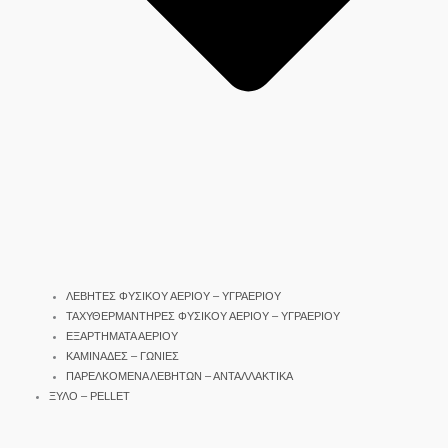
ΛΕΒΗΤΕΣ ΦΥΣΙΚΟΥ ΑΕΡΙΟΥ – ΥΓΡΑΕΡΙΟΥ
ΤΑΧΥΘΕΡΜΑΝΤΗΡΕΣ ΦΥΣΙΚΟΥ ΑΕΡΙΟΥ – ΥΓΡΑΕΡΙΟΥ
ΕΞΑΡΤΗΜΑΤΑ ΑΕΡΙΟΥ
ΚΑΜΙΝΑΔΕΣ – ΓΩΝΙΕΣ
ΠΑΡΕΛΚΟΜΕΝΑ ΛΕΒΗΤΩΝ – ΑΝΤΑΛΛΑΚΤΙΚΑ
ΞΥΛΟ – PELLET