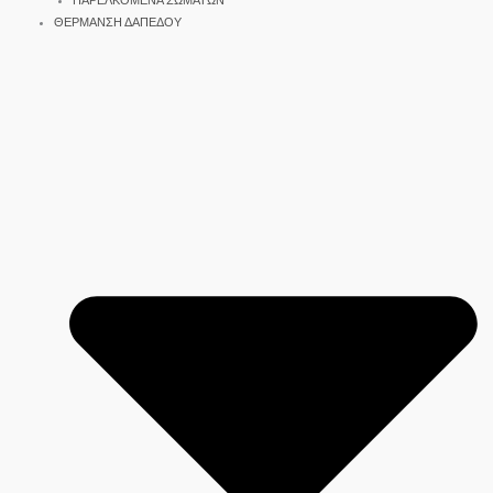
ΠΑΡΕΛΚΟΜΕΝΑ ΣΩΜΑΤΩΝ
ΘΕΡΜΑΝΣΗ ΔΑΠΕΔΟΥ