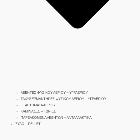
ΛΕΒΗΤΕΣ ΦΥΣΙΚΟΥ ΑΕΡΙΟΥ – ΥΓΡΑΕΡΙΟΥ
ΤΑΧΥΘΕΡΜΑΝΤΗΡΕΣ ΦΥΣΙΚΟΥ ΑΕΡΙΟΥ – ΥΓΡΑΕΡΙΟΥ
ΕΞΑΡΤΗΜΑΤΑ ΑΕΡΙΟΥ
ΚΑΜΙΝΑΔΕΣ – ΓΩΝΙΕΣ
ΠΑΡΕΛΚΟΜΕΝΑ ΛΕΒΗΤΩΝ – ΑΝΤΑΛΛΑΚΤΙΚΑ
ΞΥΛΟ – PELLET