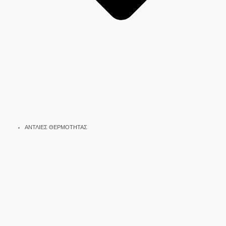
ΑΝΤΛΙΕΣ ΘΕΡΜΟΤΗΤΑΣ