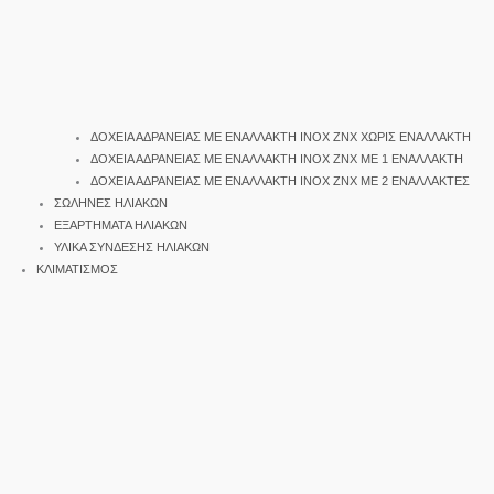
ΔΟΧΕΙΑ ΑΔΡΑΝΕΙΑΣ ΜΕ ΕΝΑΛΛΑΚΤΗ INOX ΖΝΧ ΧΩΡΙΣ ΕΝΑΛΛΑΚΤΗ
ΔΟΧΕΙΑ ΑΔΡΑΝΕΙΑΣ ΜΕ ΕΝΑΛΛΑΚΤΗ INOX ΖΝΧ ΜΕ 1 ΕΝΑΛΛΑΚΤΗ
ΔΟΧΕΙΑ ΑΔΡΑΝΕΙΑΣ ΜΕ ΕΝΑΛΛΑΚΤΗ INOX ΖΝΧ ΜΕ 2 ΕΝΑΛΛΑΚΤΕΣ
ΣΩΛΗΝΕΣ ΗΛΙΑΚΩΝ
ΕΞΑΡΤΗΜΑΤΑ ΗΛΙΑΚΩΝ
ΥΛΙΚΑ ΣΥΝΔΕΣΗΣ ΗΛΙΑΚΩΝ
ΚΛΙΜΑΤΙΣΜΟΣ