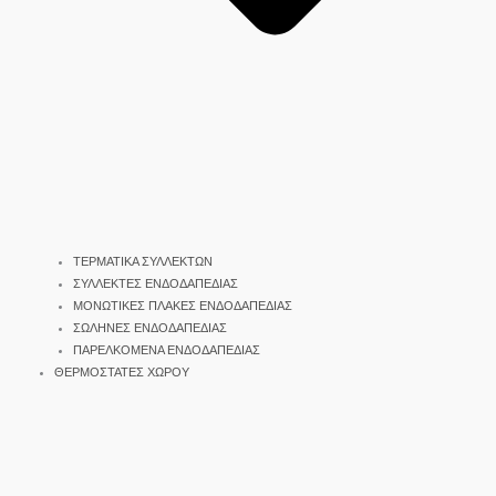
ΤΕΡΜΑΤΙΚΑ ΣΥΛΛΕΚΤΩΝ
ΣΥΛΛΕΚΤΕΣ ΕΝΔΟΔΑΠΕΔΙΑΣ
ΜΟΝΩΤΙΚΕΣ ΠΛΑΚΕΣ ΕΝΔΟΔΑΠΕΔΙΑΣ
ΣΩΛΗΝΕΣ ΕΝΔΟΔΑΠΕΔΙΑΣ
ΠΑΡΕΛΚΟΜΕΝΑ ΕΝΔΟΔΑΠΕΔΙΑΣ
ΘΕΡΜΟΣΤΑΤΕΣ ΧΩΡΟΥ