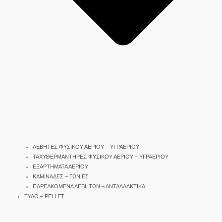
ΛΕΒΗΤΕΣ ΦΥΣΙΚΟΥ ΑΕΡΙΟΥ – ΥΓΡΑΕΡΙΟΥ
ΤΑΧΥΘΕΡΜΑΝΤΗΡΕΣ ΦΥΣΙΚΟΥ ΑΕΡΙΟΥ – ΥΓΡΑΕΡΙΟΥ
ΕΞΑΡΤΗΜΑΤΑ ΑΕΡΙΟΥ
ΚΑΜΙΝΑΔΕΣ – ΓΩΝΙΕΣ
ΠΑΡΕΛΚΟΜΕΝΑ ΛΕΒΗΤΩΝ – ΑΝΤΑΛΛΑΚΤΙΚΑ
ΞΥΛΟ – PELLET