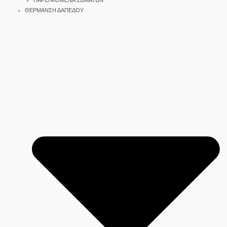
ΠΑΡΕΛΚΟΜΕΝΑ ΣΩΜΑΤΩΝ
ΘΕΡΜΑΝΣΗ ΔΑΠΕΔΟΥ