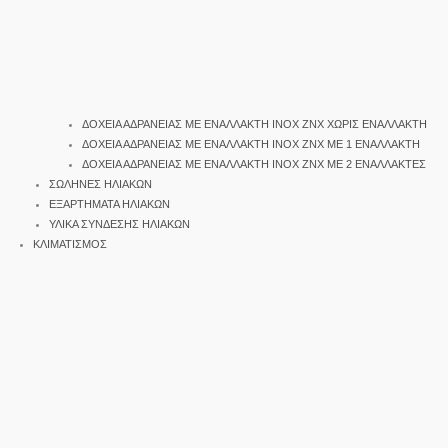
ΔΟΧΕΙΑ ΑΔΡΑΝΕΙΑΣ ΜΕ ΕΝΑΛΛΑΚΤΗ INOX ΖΝΧ ΧΩΡΙΣ ΕΝΑΛΛΑΚΤΗ
ΔΟΧΕΙΑ ΑΔΡΑΝΕΙΑΣ ΜΕ ΕΝΑΛΛΑΚΤΗ INOX ΖΝΧ ΜΕ 1 ΕΝΑΛΛΑΚΤΗ
ΔΟΧΕΙΑ ΑΔΡΑΝΕΙΑΣ ΜΕ ΕΝΑΛΛΑΚΤΗ INOX ΖΝΧ ΜΕ 2 ΕΝΑΛΛΑΚΤΕΣ
ΣΩΛΗΝΕΣ ΗΛΙΑΚΩΝ
ΕΞΑΡΤΗΜΑΤΑ ΗΛΙΑΚΩΝ
ΥΛΙΚΑ ΣΥΝΔΕΣΗΣ ΗΛΙΑΚΩΝ
ΚΛΙΜΑΤΙΣΜΟΣ