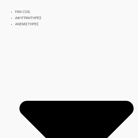
FAN COIL
ΑΦΥΓΡΑΝΤΗΡΕΣ
ΑΝΕΜΙΣΤΗΡΕΣ