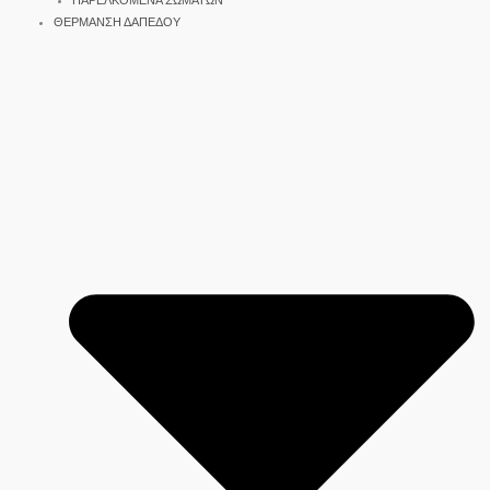
ΠΑΡΕΛΚΟΜΕΝΑ ΣΩΜΑΤΩΝ
ΘΕΡΜΑΝΣΗ ΔΑΠΕΔΟΥ