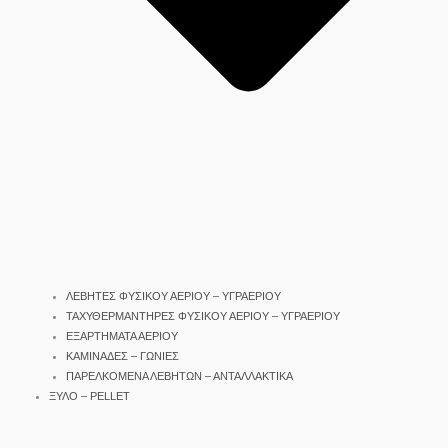
ΛΕΒΗΤΕΣ ΦΥΣΙΚΟΥ ΑΕΡΙΟΥ – ΥΓΡΑΕΡΙΟΥ
ΤΑΧΥΘΕΡΜΑΝΤΗΡΕΣ ΦΥΣΙΚΟΥ ΑΕΡΙΟΥ – ΥΓΡΑΕΡΙΟΥ
ΕΞΑΡΤΗΜΑΤΑ ΑΕΡΙΟΥ
ΚΑΜΙΝΑΔΕΣ – ΓΩΝΙΕΣ
ΠΑΡΕΛΚΟΜΕΝΑ ΛΕΒΗΤΩΝ – ΑΝΤΑΛΛΑΚΤΙΚΑ
ΞΥΛΟ – PELLET