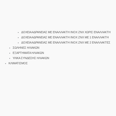
ΔΟΧΕΙΑ ΑΔΡΑΝΕΙΑΣ ΜΕ ΕΝΑΛΛΑΚΤΗ INOX ΖΝΧ ΧΩΡΙΣ ΕΝΑΛΛΑΚΤΗ
ΔΟΧΕΙΑ ΑΔΡΑΝΕΙΑΣ ΜΕ ΕΝΑΛΛΑΚΤΗ INOX ΖΝΧ ΜΕ 1 ΕΝΑΛΛΑΚΤΗ
ΔΟΧΕΙΑ ΑΔΡΑΝΕΙΑΣ ΜΕ ΕΝΑΛΛΑΚΤΗ INOX ΖΝΧ ΜΕ 2 ΕΝΑΛΛΑΚΤΕΣ
ΣΩΛΗΝΕΣ ΗΛΙΑΚΩΝ
ΕΞΑΡΤΗΜΑΤΑ ΗΛΙΑΚΩΝ
ΥΛΙΚΑ ΣΥΝΔΕΣΗΣ ΗΛΙΑΚΩΝ
ΚΛΙΜΑΤΙΣΜΟΣ