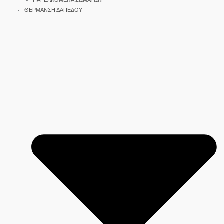
ΠΑΡΕΛΚΟΜΕΝΑ ΣΩΜΑΤΩΝ
ΘΕΡΜΑΝΣΗ ΔΑΠΕΔΟΥ