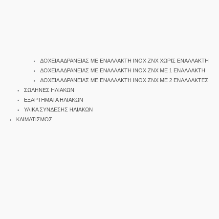
ΔΟΧΕΙΑ ΑΔΡΑΝΕΙΑΣ ΜΕ ΕΝΑΛΛΑΚΤΗ INOX ΖΝΧ ΧΩΡΙΣ ΕΝΑΛΛΑΚΤΗ
ΔΟΧΕΙΑ ΑΔΡΑΝΕΙΑΣ ΜΕ ΕΝΑΛΛΑΚΤΗ INOX ΖΝΧ ΜΕ 1 ΕΝΑΛΛΑΚΤΗ
ΔΟΧΕΙΑ ΑΔΡΑΝΕΙΑΣ ΜΕ ΕΝΑΛΛΑΚΤΗ INOX ΖΝΧ ΜΕ 2 ΕΝΑΛΛΑΚΤΕΣ
ΣΩΛΗΝΕΣ ΗΛΙΑΚΩΝ
ΕΞΑΡΤΗΜΑΤΑ ΗΛΙΑΚΩΝ
ΥΛΙΚΑ ΣΥΝΔΕΣΗΣ ΗΛΙΑΚΩΝ
ΚΛΙΜΑΤΙΣΜΟΣ