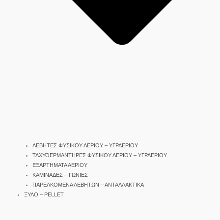
ΛΕΒΗΤΕΣ ΦΥΣΙΚΟΥ ΑΕΡΙΟΥ – ΥΓΡΑΕΡΙΟΥ
ΤΑΧΥΘΕΡΜΑΝΤΗΡΕΣ ΦΥΣΙΚΟΥ ΑΕΡΙΟΥ – ΥΓΡΑΕΡΙΟΥ
ΕΞΑΡΤΗΜΑΤΑ ΑΕΡΙΟΥ
ΚΑΜΙΝΑΔΕΣ – ΓΩΝΙΕΣ
ΠΑΡΕΛΚΟΜΕΝΑ ΛΕΒΗΤΩΝ – ΑΝΤΑΛΛΑΚΤΙΚΑ
ΞΥΛΟ – PELLET