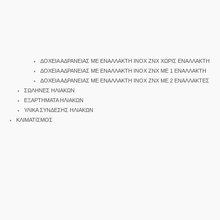
ΔΟΧΕΙΑ ΑΔΡΑΝΕΙΑΣ ΜΕ ΕΝΑΛΛΑΚΤΗ INOX ΖΝΧ ΧΩΡΙΣ ΕΝΑΛΛΑΚΤΗ
ΔΟΧΕΙΑ ΑΔΡΑΝΕΙΑΣ ΜΕ ΕΝΑΛΛΑΚΤΗ INOX ΖΝΧ ΜΕ 1 ΕΝΑΛΛΑΚΤΗ
ΔΟΧΕΙΑ ΑΔΡΑΝΕΙΑΣ ΜΕ ΕΝΑΛΛΑΚΤΗ INOX ΖΝΧ ΜΕ 2 ΕΝΑΛΛΑΚΤΕΣ
ΣΩΛΗΝΕΣ ΗΛΙΑΚΩΝ
ΕΞΑΡΤΗΜΑΤΑ ΗΛΙΑΚΩΝ
ΥΛΙΚΑ ΣΥΝΔΕΣΗΣ ΗΛΙΑΚΩΝ
ΚΛΙΜΑΤΙΣΜΟΣ