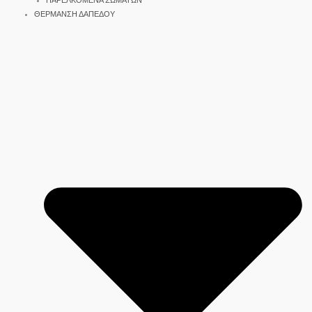
ΠΑΡΕΛΚΟΜΕΝΑ ΣΩΜΑΤΩΝ
ΘΕΡΜΑΝΣΗ ΔΑΠΕΔΟΥ