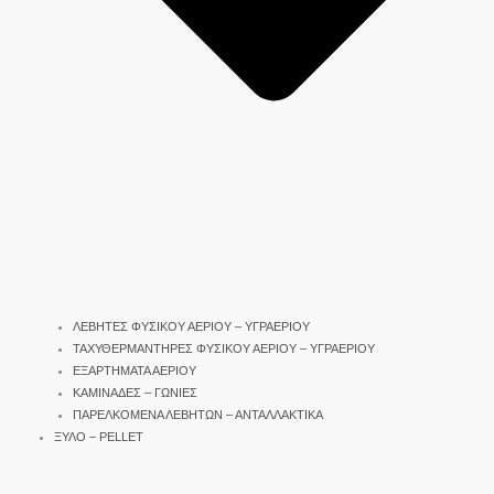
ΛΕΒΗΤΕΣ ΦΥΣΙΚΟΥ ΑΕΡΙΟΥ – ΥΓΡΑΕΡΙΟΥ
ΤΑΧΥΘΕΡΜΑΝΤΗΡΕΣ ΦΥΣΙΚΟΥ ΑΕΡΙΟΥ – ΥΓΡΑΕΡΙΟΥ
ΕΞΑΡΤΗΜΑΤΑ ΑΕΡΙΟΥ
ΚΑΜΙΝΑΔΕΣ – ΓΩΝΙΕΣ
ΠΑΡΕΛΚΟΜΕΝΑ ΛΕΒΗΤΩΝ – ΑΝΤΑΛΛΑΚΤΙΚΑ
ΞΥΛΟ – PELLET