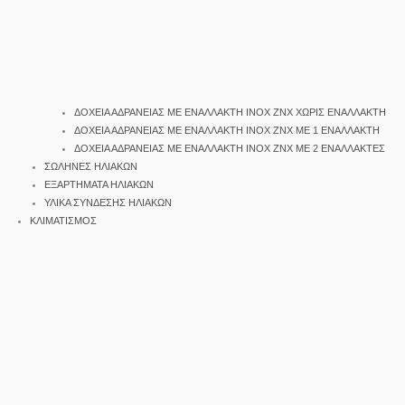
ΔΟΧΕΙΑ ΑΔΡΑΝΕΙΑΣ ΜΕ ΕΝΑΛΛΑΚΤΗ INOX ΖΝΧ ΧΩΡΙΣ ΕΝΑΛΛΑΚΤΗ
ΔΟΧΕΙΑ ΑΔΡΑΝΕΙΑΣ ΜΕ ΕΝΑΛΛΑΚΤΗ INOX ΖΝΧ ΜΕ 1 ΕΝΑΛΛΑΚΤΗ
ΔΟΧΕΙΑ ΑΔΡΑΝΕΙΑΣ ΜΕ ΕΝΑΛΛΑΚΤΗ INOX ΖΝΧ ΜΕ 2 ΕΝΑΛΛΑΚΤΕΣ
ΣΩΛΗΝΕΣ ΗΛΙΑΚΩΝ
ΕΞΑΡΤΗΜΑΤΑ ΗΛΙΑΚΩΝ
ΥΛΙΚΑ ΣΥΝΔΕΣΗΣ ΗΛΙΑΚΩΝ
ΚΛΙΜΑΤΙΣΜΟΣ