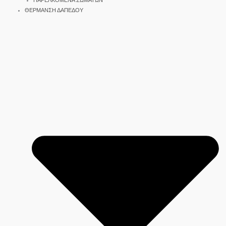
ΠΑΡΕΛΚΟΜΕΝΑ ΣΩΜΑΤΩΝ
ΘΕΡΜΑΝΣΗ ΔΑΠΕΔΟΥ