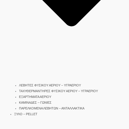
ΛΕΒΗΤΕΣ ΦΥΣΙΚΟΥ ΑΕΡΙΟΥ – ΥΓΡΑΕΡΙΟΥ
ΤΑΧΥΘΕΡΜΑΝΤΗΡΕΣ ΦΥΣΙΚΟΥ ΑΕΡΙΟΥ – ΥΓΡΑΕΡΙΟΥ
ΕΞΑΡΤΗΜΑΤΑ ΑΕΡΙΟΥ
ΚΑΜΙΝΑΔΕΣ – ΓΩΝΙΕΣ
ΠΑΡΕΛΚΟΜΕΝΑ ΛΕΒΗΤΩΝ – ΑΝΤΑΛΛΑΚΤΙΚΑ
ΞΥΛΟ – PELLET