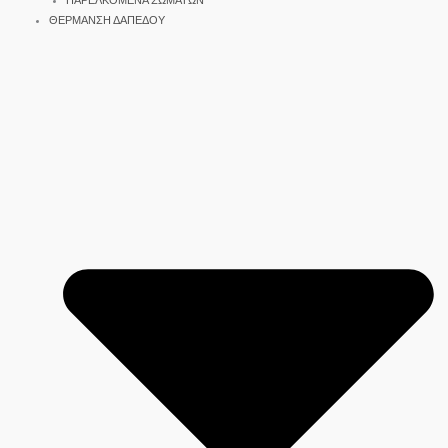
ΠΑΡΕΛΚΟΜΕΝΑ ΣΩΜΑΤΩΝ
ΘΕΡΜΑΝΣΗ ΔΑΠΕΔΟΥ