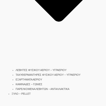
ΛΕΒΗΤΕΣ ΦΥΣΙΚΟΥ ΑΕΡΙΟΥ – ΥΓΡΑΕΡΙΟΥ
ΤΑΧΥΘΕΡΜΑΝΤΗΡΕΣ ΦΥΣΙΚΟΥ ΑΕΡΙΟΥ – ΥΓΡΑΕΡΙΟΥ
ΕΞΑΡΤΗΜΑΤΑ ΑΕΡΙΟΥ
ΚΑΜΙΝΑΔΕΣ – ΓΩΝΙΕΣ
ΠΑΡΕΛΚΟΜΕΝΑ ΛΕΒΗΤΩΝ – ΑΝΤΑΛΛΑΚΤΙΚΑ
ΞΥΛΟ – PELLET