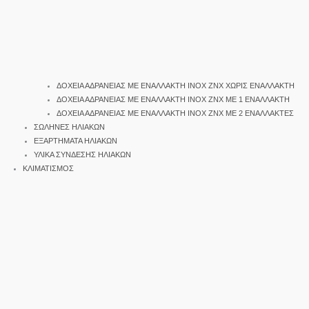
ΔΟΧΕΙΑ ΑΔΡΑΝΕΙΑΣ ΜΕ ΕΝΑΛΛΑΚΤΗ INOX ΖΝΧ ΧΩΡΙΣ ΕΝΑΛΛΑΚΤΗ
ΔΟΧΕΙΑ ΑΔΡΑΝΕΙΑΣ ΜΕ ΕΝΑΛΛΑΚΤΗ INOX ΖΝΧ ΜΕ 1 ΕΝΑΛΛΑΚΤΗ
ΔΟΧΕΙΑ ΑΔΡΑΝΕΙΑΣ ΜΕ ΕΝΑΛΛΑΚΤΗ INOX ΖΝΧ ΜΕ 2 ΕΝΑΛΛΑΚΤΕΣ
ΣΩΛΗΝΕΣ ΗΛΙΑΚΩΝ
ΕΞΑΡΤΗΜΑΤΑ ΗΛΙΑΚΩΝ
ΥΛΙΚΑ ΣΥΝΔΕΣΗΣ ΗΛΙΑΚΩΝ
ΚΛΙΜΑΤΙΣΜΟΣ