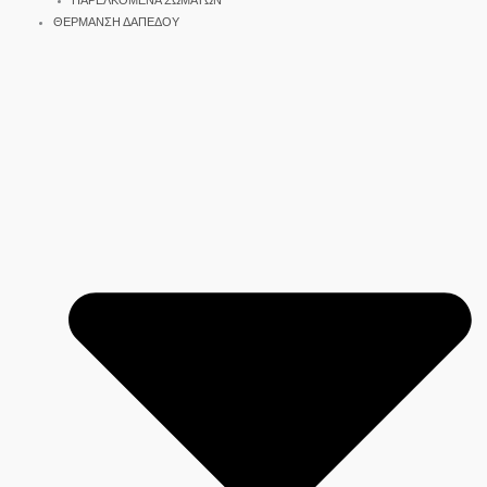
ΠΑΡΕΛΚΟΜΕΝΑ ΣΩΜΑΤΩΝ
ΘΕΡΜΑΝΣΗ ΔΑΠΕΔΟΥ