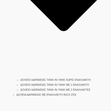
ΔΟΧΕΙΟ ΑΔΡΑΝΕΙΑΣ TANK-IN-TANK ΧΩΡΙΣ ΕΝΑΛΛΑΚΤΗ
ΔΟΧΕΙΟ ΑΔΡΑΝΕΙΑΣ TANK-IN-TANK ΜΕ 1 ΕΝΑΛΛΑΚΤΗ
ΔΟΧΕΙΟ ΑΔΡΑΝΕΙΑΣ TANK-IN-TANK ΜΕ 2 ΕΝΑΛΛΑΚΤΕΣ
ΔΟΧΕΙΑ ΑΔΡΑΝΕΙΑΣ ΜΕ ΕΝΑΛΛΑΚΤΗ INOX ΖΝΧ