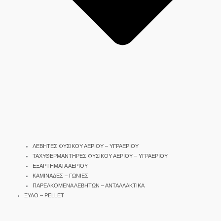
ΛΕΒΗΤΕΣ ΦΥΣΙΚΟΥ ΑΕΡΙΟΥ – ΥΓΡΑΕΡΙΟΥ
ΤΑΧΥΘΕΡΜΑΝΤΗΡΕΣ ΦΥΣΙΚΟΥ ΑΕΡΙΟΥ – ΥΓΡΑΕΡΙΟΥ
ΕΞΑΡΤΗΜΑΤΑ ΑΕΡΙΟΥ
ΚΑΜΙΝΑΔΕΣ – ΓΩΝΙΕΣ
ΠΑΡΕΛΚΟΜΕΝΑ ΛΕΒΗΤΩΝ – ΑΝΤΑΛΛΑΚΤΙΚΑ
ΞΥΛΟ – PELLET