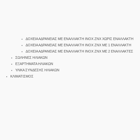
ΔΟΧΕΙΑ ΑΔΡΑΝΕΙΑΣ ΜΕ ΕΝΑΛΛΑΚΤΗ INOX ΖΝΧ ΧΩΡΙΣ ΕΝΑΛΛΑΚΤΗ
ΔΟΧΕΙΑ ΑΔΡΑΝΕΙΑΣ ΜΕ ΕΝΑΛΛΑΚΤΗ INOX ΖΝΧ ΜΕ 1 ΕΝΑΛΛΑΚΤΗ
ΔΟΧΕΙΑ ΑΔΡΑΝΕΙΑΣ ΜΕ ΕΝΑΛΛΑΚΤΗ INOX ΖΝΧ ΜΕ 2 ΕΝΑΛΛΑΚΤΕΣ
ΣΩΛΗΝΕΣ ΗΛΙΑΚΩΝ
ΕΞΑΡΤΗΜΑΤΑ ΗΛΙΑΚΩΝ
ΥΛΙΚΑ ΣΥΝΔΕΣΗΣ ΗΛΙΑΚΩΝ
ΚΛΙΜΑΤΙΣΜΟΣ