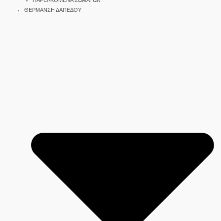
ΠΑΡΕΛΚΟΜΕΝΑ ΣΩΜΑΤΩΝ
ΘΕΡΜΑΝΣΗ ΔΑΠΕΔΟΥ