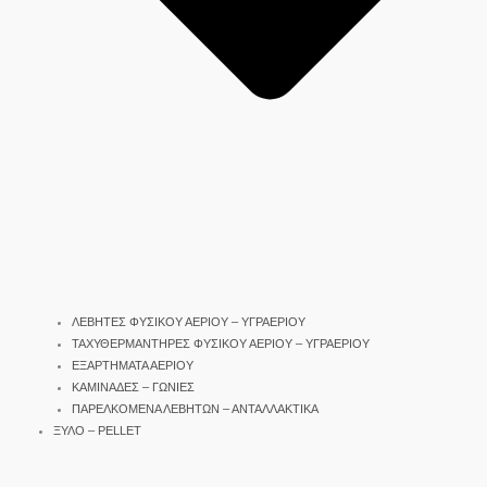
ΛΕΒΗΤΕΣ ΦΥΣΙΚΟΥ ΑΕΡΙΟΥ – ΥΓΡΑΕΡΙΟΥ
ΤΑΧΥΘΕΡΜΑΝΤΗΡΕΣ ΦΥΣΙΚΟΥ ΑΕΡΙΟΥ – ΥΓΡΑΕΡΙΟΥ
ΕΞΑΡΤΗΜΑΤΑ ΑΕΡΙΟΥ
ΚΑΜΙΝΑΔΕΣ – ΓΩΝΙΕΣ
ΠΑΡΕΛΚΟΜΕΝΑ ΛΕΒΗΤΩΝ – ΑΝΤΑΛΛΑΚΤΙΚΑ
ΞΥΛΟ – PELLET