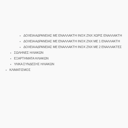
ΔΟΧΕΙΑ ΑΔΡΑΝΕΙΑΣ ΜΕ ΕΝΑΛΛΑΚΤΗ INOX ΖΝΧ ΧΩΡΙΣ ΕΝΑΛΛΑΚΤΗ
ΔΟΧΕΙΑ ΑΔΡΑΝΕΙΑΣ ΜΕ ΕΝΑΛΛΑΚΤΗ INOX ΖΝΧ ΜΕ 1 ΕΝΑΛΛΑΚΤΗ
ΔΟΧΕΙΑ ΑΔΡΑΝΕΙΑΣ ΜΕ ΕΝΑΛΛΑΚΤΗ INOX ΖΝΧ ΜΕ 2 ΕΝΑΛΛΑΚΤΕΣ
ΣΩΛΗΝΕΣ ΗΛΙΑΚΩΝ
ΕΞΑΡΤΗΜΑΤΑ ΗΛΙΑΚΩΝ
ΥΛΙΚΑ ΣΥΝΔΕΣΗΣ ΗΛΙΑΚΩΝ
ΚΛΙΜΑΤΙΣΜΟΣ