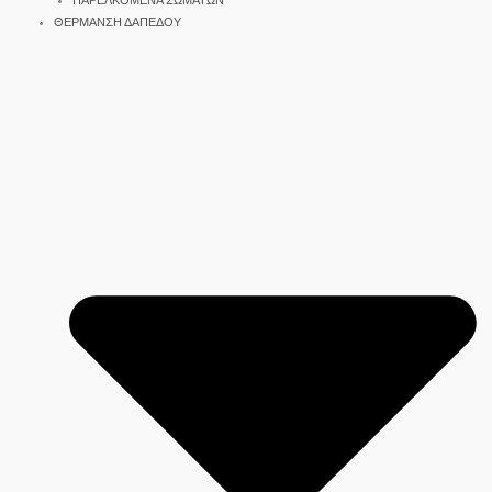
ΠΑΡΕΛΚΟΜΕΝΑ ΣΩΜΑΤΩΝ
ΘΕΡΜΑΝΣΗ ΔΑΠΕΔΟΥ