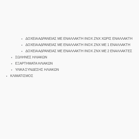
ΔΟΧΕΙΑ ΑΔΡΑΝΕΙΑΣ ΜΕ ΕΝΑΛΛΑΚΤΗ INOX ΖΝΧ ΧΩΡΙΣ ΕΝΑΛΛΑΚΤΗ
ΔΟΧΕΙΑ ΑΔΡΑΝΕΙΑΣ ΜΕ ΕΝΑΛΛΑΚΤΗ INOX ΖΝΧ ΜΕ 1 ΕΝΑΛΛΑΚΤΗ
ΔΟΧΕΙΑ ΑΔΡΑΝΕΙΑΣ ΜΕ ΕΝΑΛΛΑΚΤΗ INOX ΖΝΧ ΜΕ 2 ΕΝΑΛΛΑΚΤΕΣ
ΣΩΛΗΝΕΣ ΗΛΙΑΚΩΝ
ΕΞΑΡΤΗΜΑΤΑ ΗΛΙΑΚΩΝ
ΥΛΙΚΑ ΣΥΝΔΕΣΗΣ ΗΛΙΑΚΩΝ
ΚΛΙΜΑΤΙΣΜΟΣ