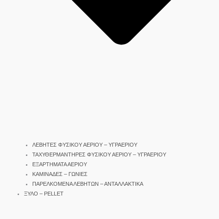
ΛΕΒΗΤΕΣ ΦΥΣΙΚΟΥ ΑΕΡΙΟΥ – ΥΓΡΑΕΡΙΟΥ
ΤΑΧΥΘΕΡΜΑΝΤΗΡΕΣ ΦΥΣΙΚΟΥ ΑΕΡΙΟΥ – ΥΓΡΑΕΡΙΟΥ
ΕΞΑΡΤΗΜΑΤΑ ΑΕΡΙΟΥ
ΚΑΜΙΝΑΔΕΣ – ΓΩΝΙΕΣ
ΠΑΡΕΛΚΟΜΕΝΑ ΛΕΒΗΤΩΝ – ΑΝΤΑΛΛΑΚΤΙΚΑ
ΞΥΛΟ – PELLET