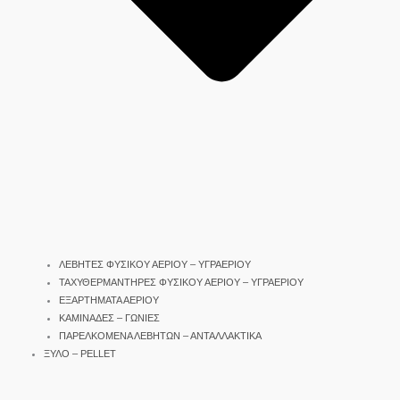
ΛΕΒΗΤΕΣ ΦΥΣΙΚΟΥ ΑΕΡΙΟΥ – ΥΓΡΑΕΡΙΟΥ
ΤΑΧΥΘΕΡΜΑΝΤΗΡΕΣ ΦΥΣΙΚΟΥ ΑΕΡΙΟΥ – ΥΓΡΑΕΡΙΟΥ
ΕΞΑΡΤΗΜΑΤΑ ΑΕΡΙΟΥ
ΚΑΜΙΝΑΔΕΣ – ΓΩΝΙΕΣ
ΠΑΡΕΛΚΟΜΕΝΑ ΛΕΒΗΤΩΝ – ΑΝΤΑΛΛΑΚΤΙΚΑ
ΞΥΛΟ – PELLET