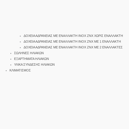
ΔΟΧΕΙΑ ΑΔΡΑΝΕΙΑΣ ΜΕ ΕΝΑΛΛΑΚΤΗ INOX ΖΝΧ ΧΩΡΙΣ ΕΝΑΛΛΑΚΤΗ
ΔΟΧΕΙΑ ΑΔΡΑΝΕΙΑΣ ΜΕ ΕΝΑΛΛΑΚΤΗ INOX ΖΝΧ ΜΕ 1 ΕΝΑΛΛΑΚΤΗ
ΔΟΧΕΙΑ ΑΔΡΑΝΕΙΑΣ ΜΕ ΕΝΑΛΛΑΚΤΗ INOX ΖΝΧ ΜΕ 2 ΕΝΑΛΛΑΚΤΕΣ
ΣΩΛΗΝΕΣ ΗΛΙΑΚΩΝ
ΕΞΑΡΤΗΜΑΤΑ ΗΛΙΑΚΩΝ
ΥΛΙΚΑ ΣΥΝΔΕΣΗΣ ΗΛΙΑΚΩΝ
ΚΛΙΜΑΤΙΣΜΟΣ