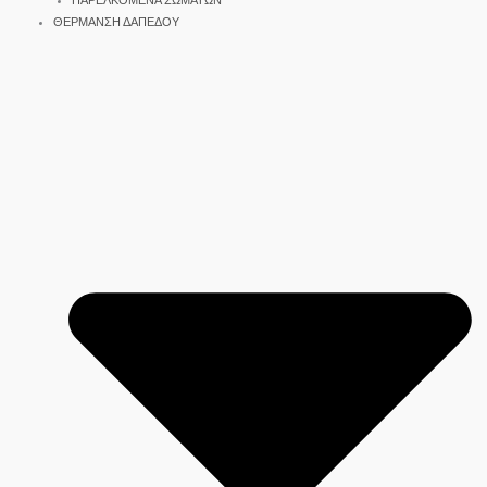
ΠΑΡΕΛΚΟΜΕΝΑ ΣΩΜΑΤΩΝ
ΘΕΡΜΑΝΣΗ ΔΑΠΕΔΟΥ