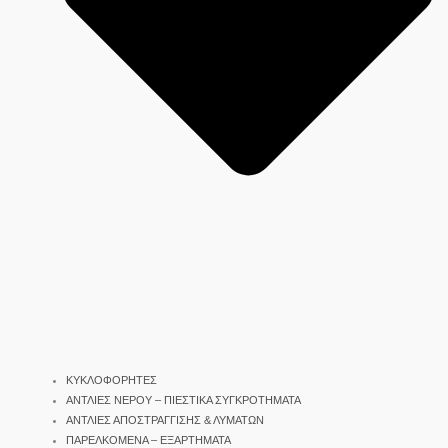
ΚΥΚΛΟΦΟΡΗΤΕΣ
ΑΝΤΛΙΕΣ ΝΕΡΟΥ – ΠΙΕΣΤΙΚΑ ΣΥΓΚΡΟΤΗΜΑΤΑ
ΑΝΤΛΙΕΣ ΑΠΟΣΤΡΑΓΓΙΣΗΣ & ΛΥΜΑΤΩΝ
ΠΑΡΕΛΚΟΜΕΝΑ – ΕΞΑΡΤΗΜΑΤΑ