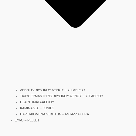
ΛΕΒΗΤΕΣ ΦΥΣΙΚΟΥ ΑΕΡΙΟΥ – ΥΓΡΑΕΡΙΟΥ
ΤΑΧΥΘΕΡΜΑΝΤΗΡΕΣ ΦΥΣΙΚΟΥ ΑΕΡΙΟΥ – ΥΓΡΑΕΡΙΟΥ
ΕΞΑΡΤΗΜΑΤΑ ΑΕΡΙΟΥ
ΚΑΜΙΝΑΔΕΣ – ΓΩΝΙΕΣ
ΠΑΡΕΛΚΟΜΕΝΑ ΛΕΒΗΤΩΝ – ΑΝΤΑΛΛΑΚΤΙΚΑ
ΞΥΛΟ – PELLET