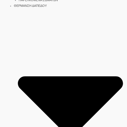
ΠΑΡΕΛΚΟΜΕΝΑ ΣΩΜΑΤΩΝ
ΘΕΡΜΑΝΣΗ ΔΑΠΕΔΟΥ