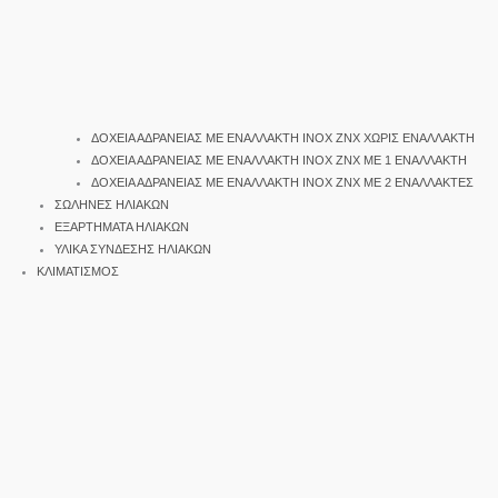
ΔΟΧΕΙΑ ΑΔΡΑΝΕΙΑΣ ΜΕ ΕΝΑΛΛΑΚΤΗ INOX ΖΝΧ ΧΩΡΙΣ ΕΝΑΛΛΑΚΤΗ
ΔΟΧΕΙΑ ΑΔΡΑΝΕΙΑΣ ΜΕ ΕΝΑΛΛΑΚΤΗ INOX ΖΝΧ ΜΕ 1 ΕΝΑΛΛΑΚΤΗ
ΔΟΧΕΙΑ ΑΔΡΑΝΕΙΑΣ ΜΕ ΕΝΑΛΛΑΚΤΗ INOX ΖΝΧ ΜΕ 2 ΕΝΑΛΛΑΚΤΕΣ
ΣΩΛΗΝΕΣ ΗΛΙΑΚΩΝ
ΕΞΑΡΤΗΜΑΤΑ ΗΛΙΑΚΩΝ
ΥΛΙΚΑ ΣΥΝΔΕΣΗΣ ΗΛΙΑΚΩΝ
ΚΛΙΜΑΤΙΣΜΟΣ