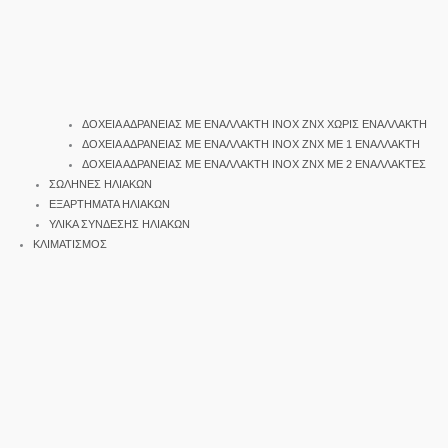
ΔΟΧΕΙΑ ΑΔΡΑΝΕΙΑΣ ΜΕ ΕΝΑΛΛΑΚΤΗ INOX ΖΝΧ ΧΩΡΙΣ ΕΝΑΛΛΑΚΤΗ
ΔΟΧΕΙΑ ΑΔΡΑΝΕΙΑΣ ΜΕ ΕΝΑΛΛΑΚΤΗ INOX ΖΝΧ ΜΕ 1 ΕΝΑΛΛΑΚΤΗ
ΔΟΧΕΙΑ ΑΔΡΑΝΕΙΑΣ ΜΕ ΕΝΑΛΛΑΚΤΗ INOX ΖΝΧ ΜΕ 2 ΕΝΑΛΛΑΚΤΕΣ
ΣΩΛΗΝΕΣ ΗΛΙΑΚΩΝ
ΕΞΑΡΤΗΜΑΤΑ ΗΛΙΑΚΩΝ
ΥΛΙΚΑ ΣΥΝΔΕΣΗΣ ΗΛΙΑΚΩΝ
ΚΛΙΜΑΤΙΣΜΟΣ