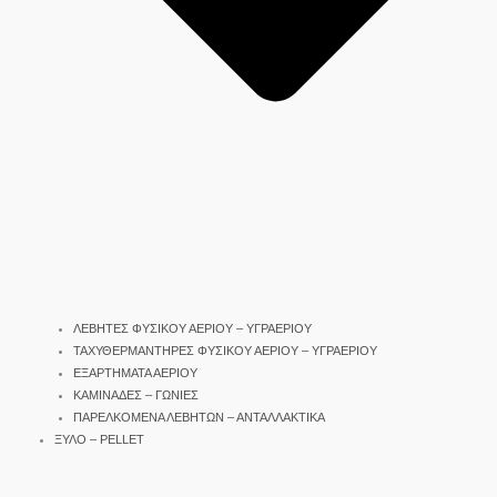
ΛΕΒΗΤΕΣ ΦΥΣΙΚΟΥ ΑΕΡΙΟΥ – ΥΓΡΑΕΡΙΟΥ
ΤΑΧΥΘΕΡΜΑΝΤΗΡΕΣ ΦΥΣΙΚΟΥ ΑΕΡΙΟΥ – ΥΓΡΑΕΡΙΟΥ
ΕΞΑΡΤΗΜΑΤΑ ΑΕΡΙΟΥ
ΚΑΜΙΝΑΔΕΣ – ΓΩΝΙΕΣ
ΠΑΡΕΛΚΟΜΕΝΑ ΛΕΒΗΤΩΝ – ΑΝΤΑΛΛΑΚΤΙΚΑ
ΞΥΛΟ – PELLET