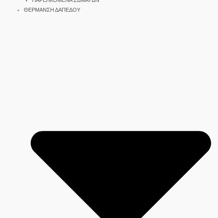
ΠΑΡΕΛΚΟΜΕΝΑ ΣΩΜΑΤΩΝ
ΘΕΡΜΑΝΣΗ ΔΑΠΕΔΟΥ